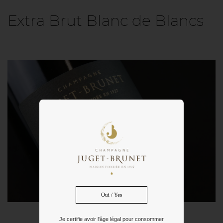
Extra Brut Blanc de Blancs
Oui / Yes
Je certifie avoir l'âge légal pour consommer