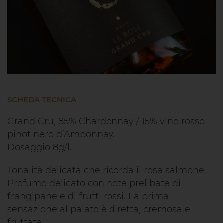
SCHEDA TECNICA
Grand Cru, 85% Chardonnay / 15% vino rosso
pinot nero d’Ambonnay.
Dosaggio 8g/l.
Tonalità delicata che ricorda il rosa salmone.
Profumo delicato con note prelibate di
frangipane e di frutti rossi. La prima
sensazione al palato è diretta, cremosa e
fruttata.