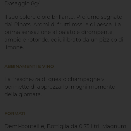
Dosaggio 8g/l.
Il suo colore è oro brillante. Profumo segnato
dai Pinots. Aromi di frutti rossi e di pesca. La
prima sensazione al palato è dirompente,
ampio e rotondo, eqiuilibrato da un pizzico di
limone.
ABBINAMENTI E VINO
La freschezza di questo champagne vi
permette di apprezzarlo in ogni momento
della giornata.
FORMATI
Demi-bouteille, Bottiglia da 0,75 litri, Magnum