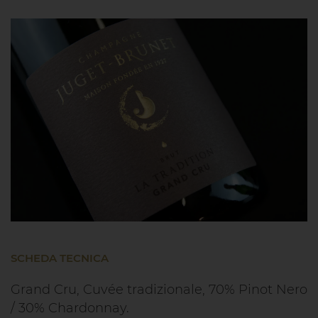
SCHEDA TECNICA
Grand Cru, Cuvée tradizionale, 70% Pinot Nero
/ 30% Chardonnay.