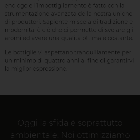
enologo e l’imbottigliamento è fatto con la
strumentazione avanzata della nostra unione
di produttori. Sapiente miscela di tradizione e
modernità, è ciò che ci permette di svelare gli
aromi ed avere una qualità ottima e costante.
Le bottiglie vi aspettano tranquillamente per
un minimo di quattro anni al fine di garantirvi
la miglior espressione.
Oggi la sfida è soprattutto
ambientale. Noi ottimizziamo