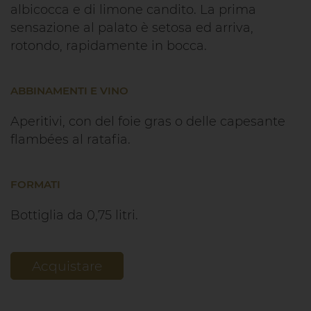
albicocca e di limone candito. La prima
sensazione al palato è setosa ed arriva,
rotondo, rapidamente in bocca.
ABBINAMENTI E VINO
Aperitivi, con del foie gras o delle capesante
flambées al ratafia.
FORMATI
Bottiglia da 0,75 litri.
Acquistare