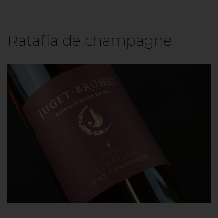
Ratafia de champagne