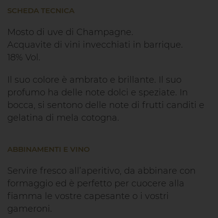
SCHEDA TECNICA
Mosto di uve di Champagne.
Acquavite di vini invecchiati in barrique.
18% Vol.
Il suo colore è ambrato e brillante. Il suo
profumo ha delle note dolci e speziate. In
bocca, si sentono delle note di frutti canditi e
gelatina di mela cotogna.
ABBINAMENTI E VINO
Servire fresco all’aperitivo, da abbinare con
formaggio ed è perfetto per cuocere alla
fiamma le vostre capesante o i vostri
gameroni.