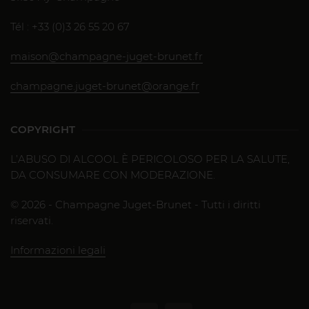
Tél : +33 (0)3 26 55 20 67
maison@champagne-juget-brunet.fr
champagne.juget-brunet@orange.fr
COPYRIGHT
L’ABUSO DI ALCOOL È PERICOLOSO PER LA SALUTE,
DA CONSUMARE CON MODERAZIONE.
© 2026 - Champagne Juget-Brunet - Tutti i diritti
riservati.
Informazioni legali