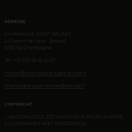
ADRESSE
CHAMPAGNE JUGET-BRUNET
2, Chemin de Laire - Bisseuil
51150 Aÿ-Champagne
Tél : +33 (0)3 26 55 20 67
maison@champagne-juget-brunet.fr
champagne.juget-brunet@orange.fr
COPYRIGHT
L’ABUS D’ALCOOL EST DANGEREUX POUR LA SANTÉ,
À CONSOMMER AVEC MODÉRATION.