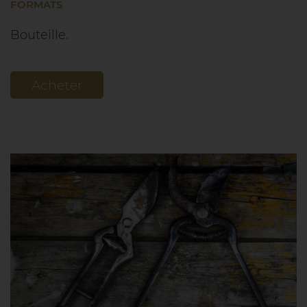
FORMATS
Bouteille.
Acheter