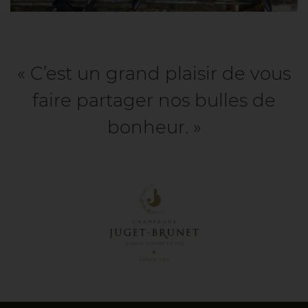
« C’est un grand plaisir de vous
faire partager nos bulles de
bonheur. »