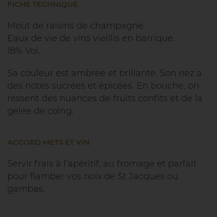
FICHE TECHNIQUE
Moût de raisins de champagne.
Eaux de vie de vins vieillis en barrique.
18% Vol.
Sa couleur est ambrée et brillante. Son nez a
des notes sucrées et épicées. En bouche, on
ressent des nuances de fruits confits et de la
gelée de coing.
ACCORD METS ET VIN
Servir frais à l’apéritif, au fromage et parfait
pour flamber vos noix de St Jacques ou
gambas.