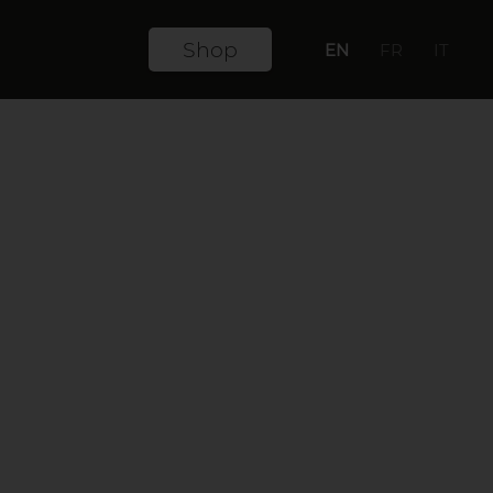
Shop
EN
FR
IT