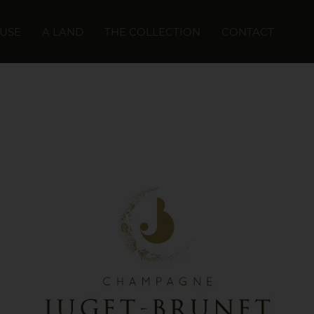
USE
A LAND
THE COLLECTION
CONTACT