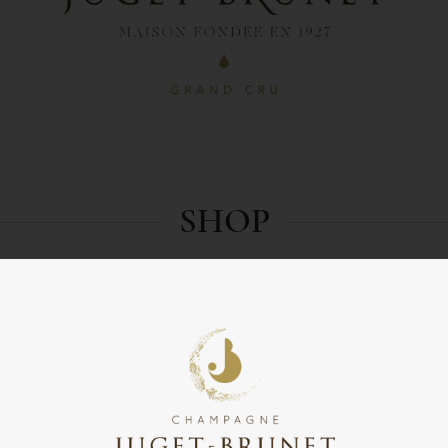
SHOP
Online store
Pay my invoice