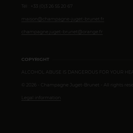
Tél : +33 (0)3 26 55 20 67
maison@champagne-juget-brunet.fr
champagne.juget-brunet@orange.fr
COPYRIGHT
ALCOHOL ABUSE IS DANGEROUS FOR YOUR HEA
© 2026 - Champagne Juget-Brunet - All rights rese
Legal information