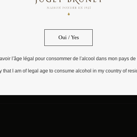
Oui / Yes
e avoir l'âge légal pour consommer de l'alcool dans mon pays de
ify that I am of legal age to consume alcohol in my country of res