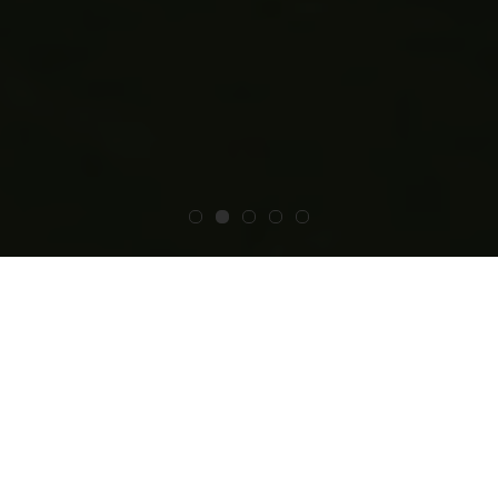
UN ANNO DI PASSIONE
Il calendario