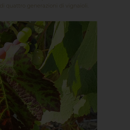
di quattro generazioni di vignaioli.