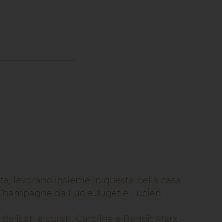
rta, lavorano insieme in questa bella casa
-Champagne da Lucie Juget e Lucien
licati e curati, Caroline e Benoît Marx