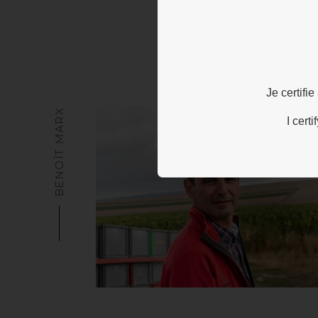
Je certifi
BENOÎT MARX
I cert