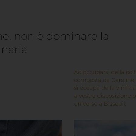
, non è dominare la
narla
Ad occuparsi della colt
composta da Caroline, 
si occupa della vinific
a vostra disposizione pe
universo a Bisseuil.