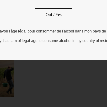
Oui / Yes
e avoir l'âge légal pour consommer de l'alcool dans mon pays de
ify that I am of legal age to consume alcohol in my country of res