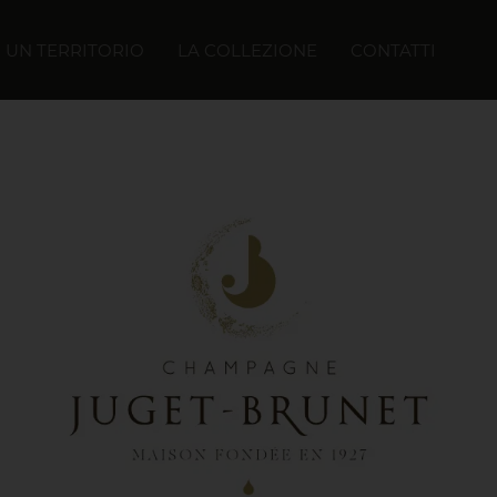
UN TERRITORIO
LA COLLEZIONE
CONTATTI