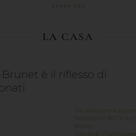
LA CASA
unet è il riflesso di
onati
Tra tradizione e scope
fondata nel 1927 a Aÿ
Brunet.
Con degli Champagne de