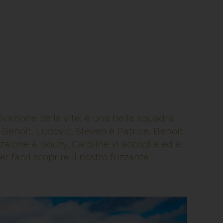
ivazione della vite, è una bella squadra
Benoît, Ludovic, Steven e Patrice. Benoît
azaione à Bouzy, Caroline vi accoglie ed è
r farvi scoprire il nostro frizzante