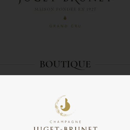
BOUTIQUE
Boutique en ligne
Payer ma facture