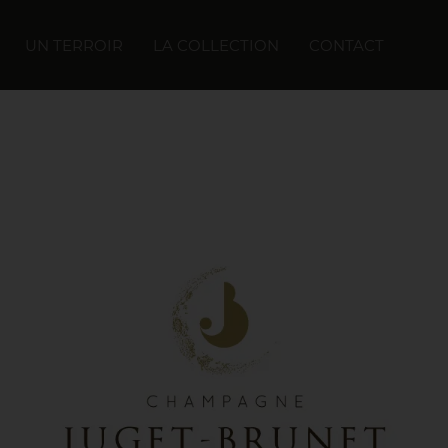
UN TERROIR
LA COLLECTION
CONTACT