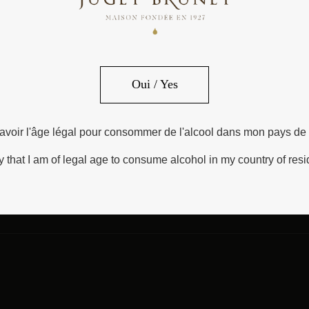
Oui / Yes
e avoir l'âge légal pour consommer de l'alcool dans mon pays de
ify that I am of legal age to consume alcohol in my country of res