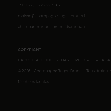
Tél : +33 (0)3 26 55 20 67
maison@champagne-juget-brunet.fr
champagne.juget-brunet@orange.fr
COPYRIGHT
L’ABUS D’ALCOOL EST DANGEREUX POUR LA S
© 2026 - Champagne Juget-Brunet - Tous droits ré
Mentions légales